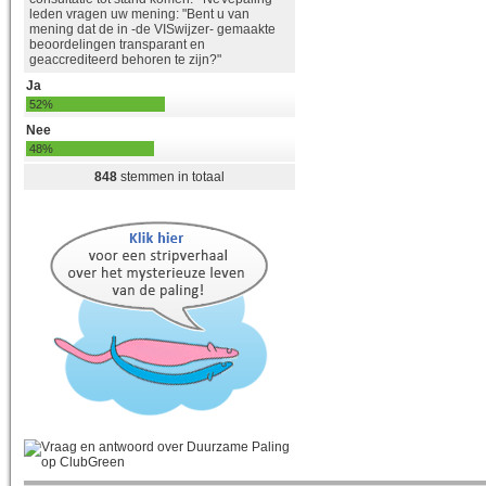
leden vragen uw mening: "Bent u van
mening dat de in -de VISwijzer- gemaakte
beoordelingen transparant en
geaccrediteerd behoren te zijn?"
Ja
52%
Nee
48%
848
stemmen in totaal