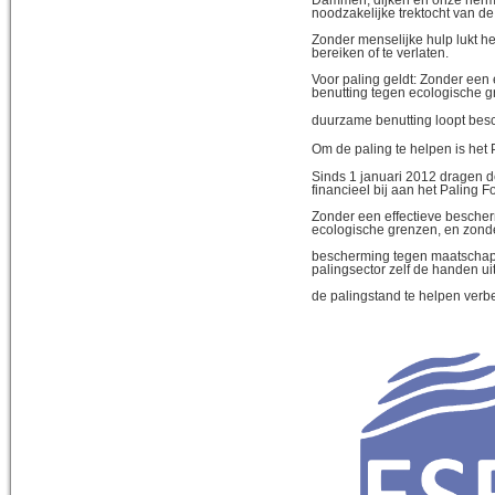
noodzakelijke trektocht van de
Zonder menselijke hulp lukt he
bereiken of te verlaten.
Voor paling geldt: Zonder een
benutting tegen ecologische g
duurzame benutting loopt bes
Om de paling te helpen is het 
Sinds 1 januari 2012 dragen 
financieel bij aan het Paling F
Zonder een effectieve besche
ecologische grenzen, en zond
bescherming tegen maatschapp
palingsector zelf de handen u
de palingstand te helpen verb