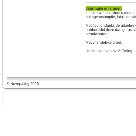
Informatie en vragen.
In deze website vindt u meer in
palingconsumptie, foto's en vi
Mocht u, ondanks de uitgebrei
hebben stel deze dan gerust vi
beantwoorden.
Met vriendelijke groet,
Het bestuur van NeVePaling.
© Nevepaling 2026