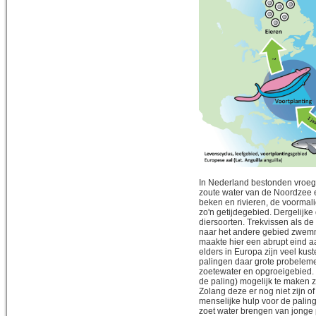
In Nederland bestonden vroege
zoute water van de Noordzee e
beken en rivieren, de voormal
zo'n getijdegebied. Dergelijke
diersoorten. Trekvissen als d
naar het andere gebied zwemm
maakte hier een abrupt eind a
elders in Europa zijn veel kus
palingen daar grote probeleme
zoetewater en opgroeigebied. 
de paling) mogelijk te maken zi
Zolang deze er nog niet zijn o
menselijke hulp voor de paling
zoet water brengen van jonge 