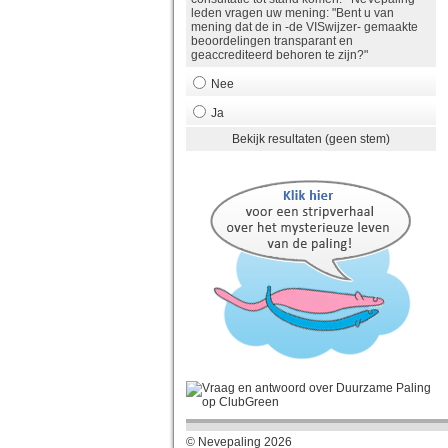
leden vragen uw mening: "Bent u van
mening dat de in -de VISwijzer- gemaakte
beoordelingen transparant en
geaccrediteerd behoren te zijn?"
Nee
Ja
Bekijk resultaten (geen stem)
© Nevepaling 2026